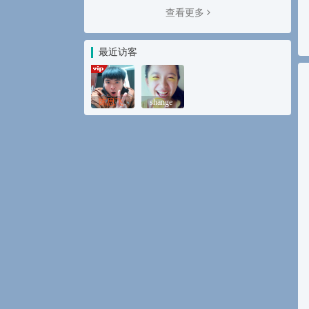
查看更多
最近访客
陈思飞
shange