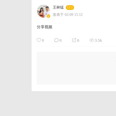
王林猛
LV.1
发表于 02-09 15:12
分享视频
0
0
0
3.5k