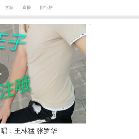
学院
直播
排行榜
唱：王林猛 张罗华