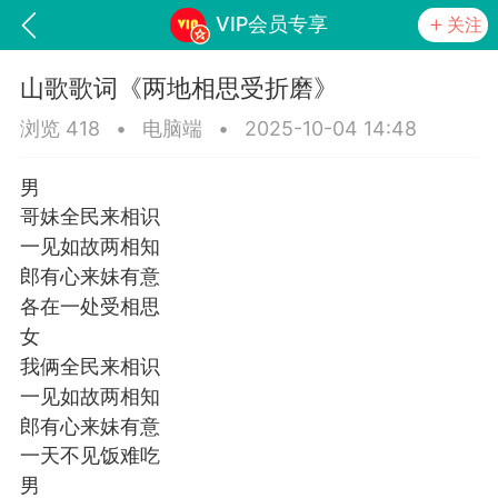
VIP会员专享
关注
山歌歌词《两地相思受折磨》
浏览 418
•
电脑端
•
2025-10-04 14:48
男
哥妹全民来相识
一见如故两相知
郎有心来妹有意
各在一处受相思
词《青春如火爱一场》
山锅网，
女
我俩全民来相识
一见如故两相知
郎有心来妹有意
一天不见饭难吃
任务
学院
直播
男